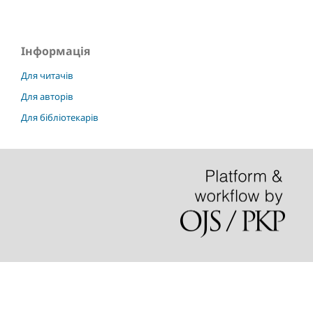
Інформація
Для читачів
Для авторів
Для бібліотекарів