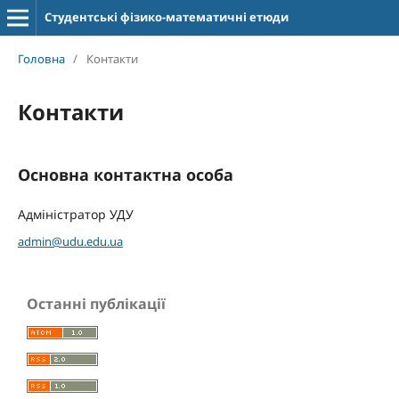
Студентські фізико-математичні етюди
Головна
/
Контакти
Контакти
Основна контактна особа
Адміністратор УДУ
admin@udu.edu.ua
Останні публікації