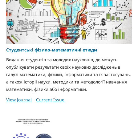
Студентські фізико-математичні етюди
Видання студентів та молодих науковців, де можуть
опублікувати результати своїх наукових досліджень в
галузі математики, фізики, інформатики та їх застосувань,
а також історії науки, методики та методології навчання
математики, фізики або інформатики.
View Journal
Current Issue