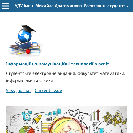
УДУ імені Михайла Драгоманова. Електронні студентські видання
Інформаційно-комунікаційні технології в освіті
Студентське електронне видання. Факультет математики,
інформатики та фізики
View Journal
Current Issue