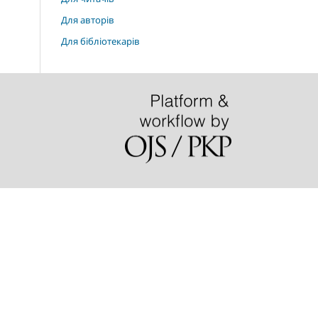
Для авторів
Для бібліотекарів