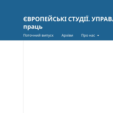
ЄВРОПЕЙСЬКІ СТУДІЇ. УПРАВ
праць
Поточний випуск
Архіви
Про нас