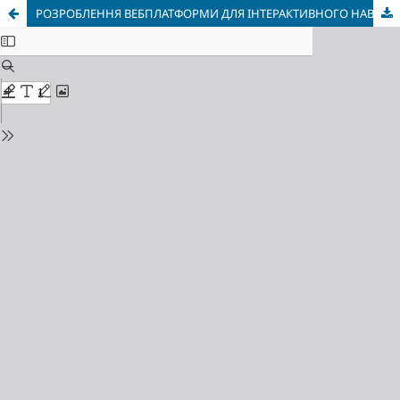
РОЗРОБЛЕННЯ ВЕБПЛАТФОРМИ ДЛЯ ІНТЕРАКТИВНОГО НАВЧАННЯ ОСНОВАМ КРИПТОВАЛЮТ (BACKEND)