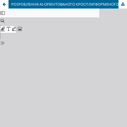
РОЗРОБЛЕННЯ AI-ОРІЄНТОВАНОГО КРОСПЛАТФОРМЕНОГО КЛІЄНТСЬКОГО ЗАСТОСУНКУ УНІВЕРСИТЕТСЬКОГО РОЗКЛАДУ