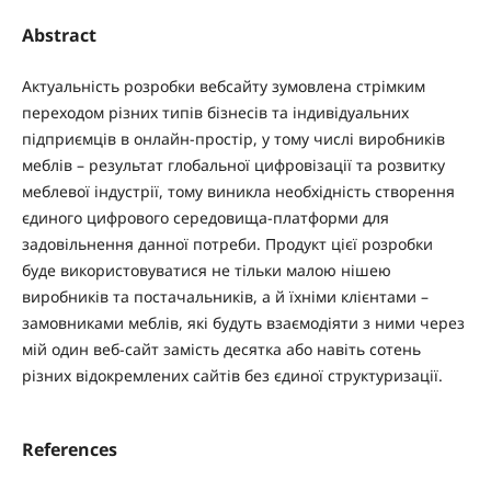
Abstract
Актуальність розробки вебсайту зумовлена стрімким
переходом різних типів бізнесів та індивідуальних
підприємців в онлайн-простір, у тому числі виробників
меблів – результат глобальної цифровізації та розвитку
меблевої індустрії, тому виникла необхідність створення
єдиного цифрового середовища-платформи для
задовільнення данної потреби. Продукт цієї розробки
буде використовуватися не тільки малою нішею
виробників та постачальників, а й їхніми клієнтами –
замовниками меблів, які будуть взаємодіяти з ними через
мій один веб-сайт замість десятка або навіть сотень
різних відокремлених сайтів без єдиної структуризації.
References