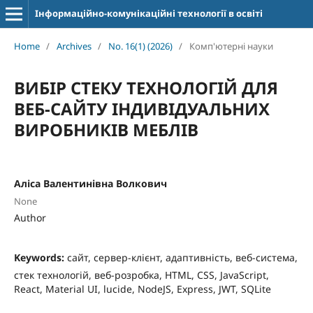
Інформаційно-комунікаційні технології в освіті
Home
/
Archives
/
No. 16(1) (2026)
/
Комп'ютерні науки
ВИБІР СТЕКУ ТЕХНОЛОГІЙ ДЛЯ
ВЕБ-САЙТУ ІНДИВІДУАЛЬНИХ
ВИРОБНИКІВ МЕБЛІВ
Аліса Валентинівна Волкович
None
Author
Keywords:
сайт, сервер-клієнт, адаптивність, веб-система,
стек технологій, веб-розробка, HTML, CSS, JavaScript,
React, Material UI, lucide, NodeJS, Express, JWT, SQLite