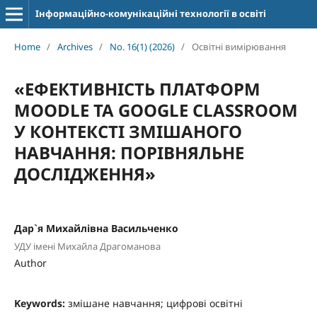
Інформаційно-комунікаційні технології в освіті
Home
/
Archives
/
No. 16(1) (2026)
/
Освітні вимірювання
«ЕФЕКТИВНІСТЬ ПЛАТФОРМ
MOODLE ТА GOOGLE CLASSROOM
У КОНТЕКСТІ ЗМІШАНОГО
НАВЧАННЯ: ПОРІВНЯЛЬНЕ
ДОСЛІДЖЕННЯ»
Дар`я Михайлівна Васильченко
УДУ імені Михайла Драгоманова
Author
Keywords:
змішане навчання; цифрові освітні