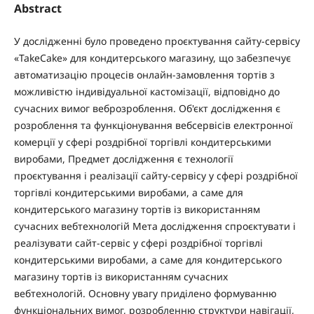
Abstract
У дослідженні було проведено проєктування сайту-сервісу
«TakeCake» для кондитерського магазину, що забезпечує
автоматизацію процесів онлайн-замовлення тортів з
можливістю індивідуальної кастомізації, відповідно до
сучасних вимог веброзроблення. Об'єкт дослідження є
розроблення та функціонування вебсервісів електронної
комерції у сфері роздрібної торгівлі кондитерськими
виробами, Предмет дослідження є технології
проєктування і реалізації сайту-сервісу у сфері роздрібної
торгівлі кондитерськими виробами, а саме для
кондитерського магазину тортів із використанням
сучасних вебтехнологій Мета дослідження спроєктувати і
реалізувати сайт-сервіс у сфері роздрібної торгівлі
кондитерськими виробами, а саме для кондитерського
магазину тортів із використанням сучасних
вебтехнологій. Основну увагу приділено формуванню
функціональних вимог, розробленню структури навігації,