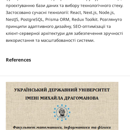
проєктуванню бази даних та вибору технологічного стеку.
Застосовано сучасні технології: React, Next.js, Node.js,
NestJS, PostgreSQL, Prisma ORM, Redux Toolkit. Розглянуто
принципи адаптивного дизайну, SEO-оптимізації та
клієнт-серверної архітектури для забезпечення зручності
використання та масштабованості системи.
References