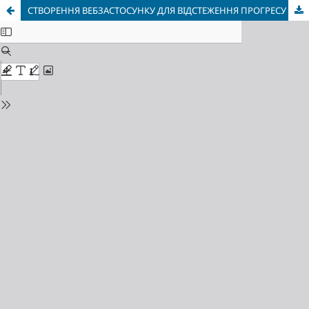
СТВОРЕННЯ ВЕБЗАСТОСУНКУ ДЛЯ ВІДСТЕЖЕННЯ ПРОГРЕСУ В ТРЕНАЖЕРНОМУ ЗАЛІ